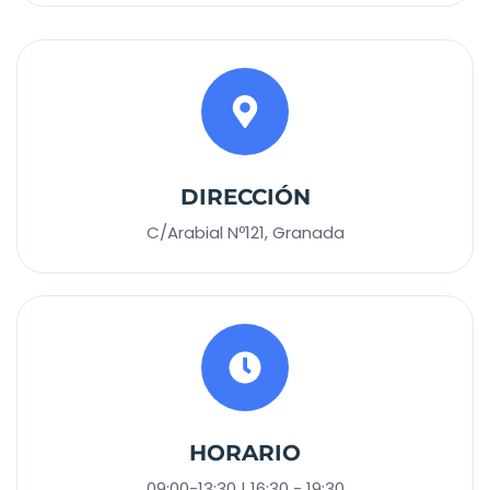
DIRECCIÓN
C/Arabial Nº121, Granada
HORARIO
09:00-13:30 | 16:30 - 19:30