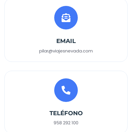
EMAIL
pilar@viajesnevada.com
TELÉFONO
958 292 100