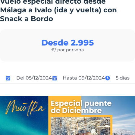
Vuelo especial directo desde
Málaga a Ivalo (ida y vuelta) con
Snack a Bordo
Desde 2.995
€/ por persona
Del 05/12/2024
Hasta 09/12/2024
5 dias