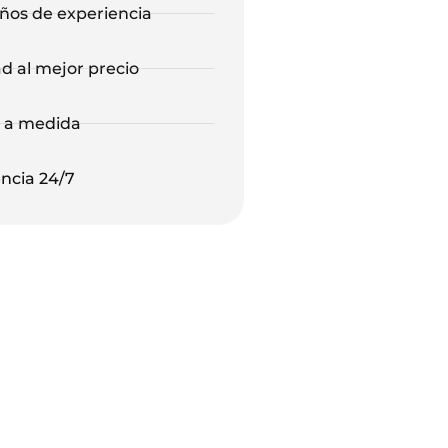
años de experiencia
ad al mejor precio
s a medida
encia 24/7