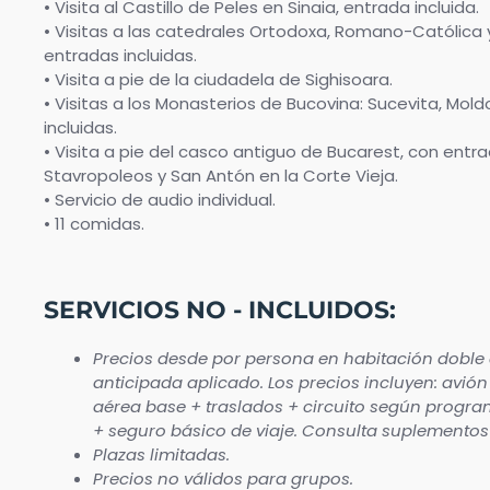
• Visita al Castillo de Peles en Sinaia, entrada incluida.
• Visitas a las catedrales Ortodoxa, Romano-Católica y
entradas incluidas.
• Visita a pie de la ciudadela de Sighisoara.
• Visitas a los Monasterios de Bucovina: Sucevita, Mol
incluidas.
• Visita a pie del casco antiguo de Bucarest, con entra
Stavropoleos y San Antón en la Corte Vieja.
• Servicio de audio individual.
• 11 comidas.
SERVICIOS NO - INCLUIDOS:
Precios desde por persona en habitación doble
anticipada aplicado. Los precios incluyen: avión 
aérea base + traslados + circuito según progra
+ seguro básico de viaje. Consulta suplementos 
Plazas limitadas.
Precios no válidos para grupos.