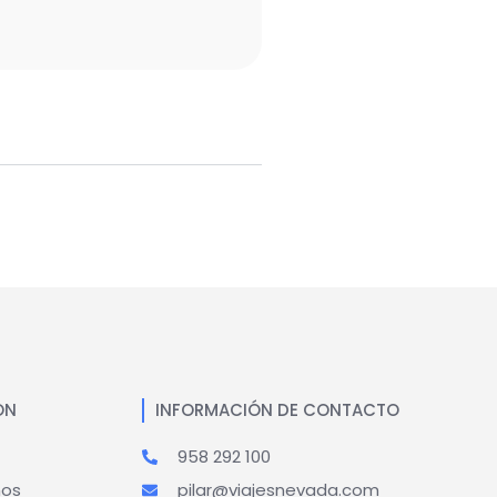
ÓN
INFORMACIÓN DE CONTACTO
958 292 100
mos
pilar@viajesnevada.com