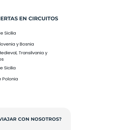
ERTAS EN CIRCUITOS
e Sicilia
lovenia y Bosnia
dieval, Transilvania y
os
 Sicilia
e Polonia
VIAJAR CON NOSOTROS?